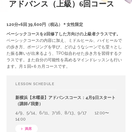
アドバンス（上級）6回コース
120分×6回 39,600円（税込）＊女性限定
ベーシックコースを2回修了した方向けの上級者クラスです。
ベーシックコースの内容に加え、ミドルヒール、ハイヒールで
の歩き方、ポージングを学び、どのようなシーンでも堂々とし
た振る舞いが出来るよう、TPO似合わせた歩き方を習得するク
ラスです。また自分の可能性を高めるマインドレッスンも行い
ます。月１回×６カ月コースです。
LESSON SCHEDULE
新横浜【木曜昼】アドバンスコース：4月9日スタート
（講師/我妻）
4/9、5/14、6/11、7/16、8/13、9/17 12:00〜
14:00
満席