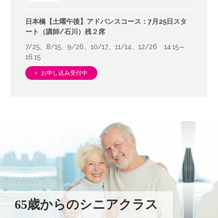
日本橋【土曜午後】アドバンスコース：7月25日スタ
ート（講師/石川）残２席
7/25、8/15、9/26、10/17、11/14、12/26 14:15～
16:15
お申し込み受付中
65歳からのシニアクラス