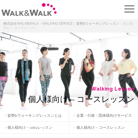
株式会社WALK&WALK
>
WALKING SERVICE
>
姿勢&ウォーキングレッスン
>
個人様
向け – コースレッスン
Walking Lesson
個人様向け – コースレッスン
姿勢&ウォーキングレッスンとは
企業・行政・団体様向けサービス
個人様向け – 1dayレッスン
個人様向け – コースレッスン