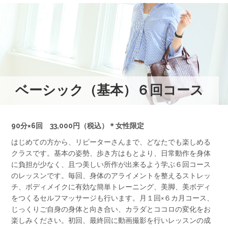
ベーシック（基本）６回コース
90分×6回 33,000円（税込）＊女性限定
はじめての方から、リピーターさんまで、どなたでも楽しめる
クラスです。基本の姿勢、歩き方はもとより、日常動作を身体
に負担が少なく、且つ美しい所作が出来るよう学ぶ６回コース
のレッスンです。毎回、身体のアライメントを整えるストレッ
チ、ボディメイクに有効な簡単トレーニング、美脚、美ボディ
をつくるセルフマッサージも行います。月１回×６カ月コース、
じっくりご自身の身体と向き合い、カラダとココロの変化をお
楽しみください。初回、最終回に動画撮影を行いレッスンの成