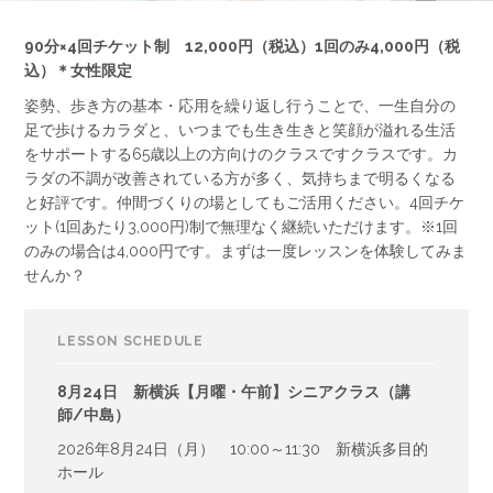
90分×4回チケット制 12,000円（税込）1回のみ4,000円（税
込）＊女性限定
姿勢、歩き方の基本・応用を繰り返し行うことで、一生自分の
足で歩けるカラダと、いつまでも生き生きと笑顔が溢れる生活
をサポートする65歳以上の方向けのクラスですクラスです。カ
ラダの不調が改善されている方が多く、気持ちまで明るくなる
と好評です。仲間づくりの場としてもご活用ください。4回チケ
ット(1回あたり3,000円)制で無理なく継続いただけます。※1回
のみの場合は4,000円です。まずは一度レッスンを体験してみま
せんか？
LESSON SCHEDULE
8月24日 新横浜【月曜・午前】シニアクラス（講
師/中島）
2026年8月24日（月） 10:00～11:30 新横浜多目的
ホール