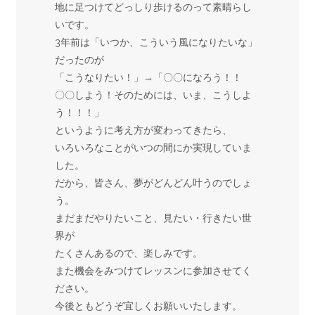
地に足つけてどっしり歩けるのって素晴らし
いです。
3年前は「いつか、こういう風になりたいな」
だったのが
「こうなりたい！」→「〇〇になろう！！
〇〇しよう！そのためには、いま、こうしよ
う！！！」
というように考え方が変わってきたら、
いろいろなことがいつの間にか実現していま
した。
だから、皆さん、夢がどんどん叶うのでしょ
う。
まだまだやりたいこと、見たい・行きたい世
界が
たくさんあるので、楽しみです。
また機会をみつけてレッスンに参加させてく
ださい。
今後ともどうぞ宜しくお願いいたします。