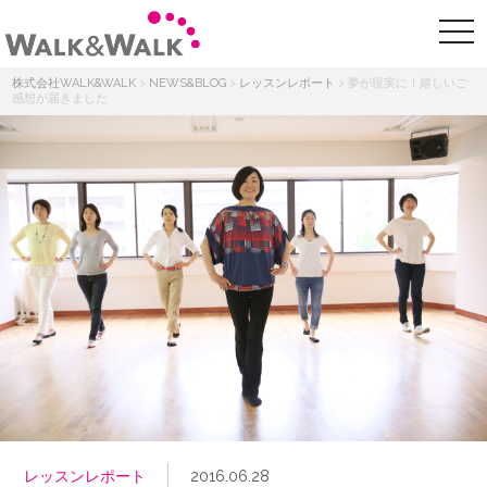
株式会社WALK&WALK
>
NEWS&BLOG
>
レッスンレポート
>
夢が現実に！嬉しいご
感想が届きました
レッスンレポート
2016.06.28