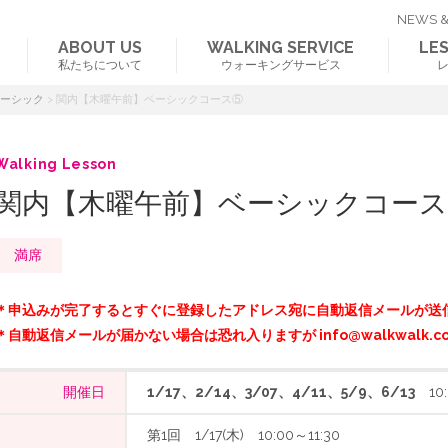
NEWS &
ABOUT US
WALKING SERVICE
LE
私たちについて
ウォーキングサービス
ベーシック
>
関内【木曜午前】ベーシックコース⑤
Walking Lesson
関内【木曜午前】ベーシックコース
満席
＊申込みが完了するとすぐに登録したアドレス宛に自動返信メールが送
＊自動返信メールが届かない場合は恐れ入りますが info@walkwalk.c
開催日
1/17、2/14、3/07、4/11、5/9、6/13
10:
第1回 1/17(木) 10:00～11:30