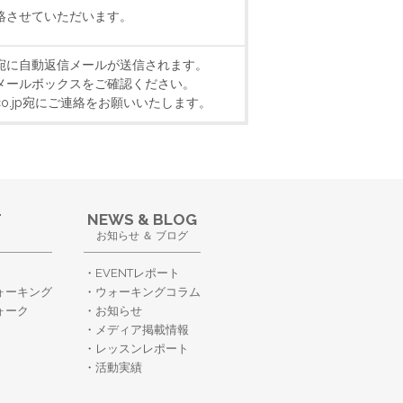
絡させていただいます。
宛に自動返信メールが送信されます。
メールボックスをご確認ください。
k.co.jp宛にご連絡をお願いいたします。
T
NEWS & BLOG
お知らせ ＆ ブログ
EVENTレポート
ォーキング
ウォーキングコラム
ォーク
お知らせ
メディア掲載情報
レッスンレポート
活動実績