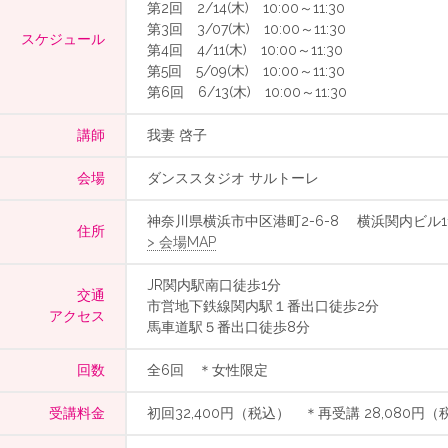
第2回 2/14(木) 10:00～11:30
第3回 3/07(木) 10:00～11:30
スケジュール
第4回 4/11(木) 10:00～11:30
第5回 5/09(木) 10:00～11:30
第6回 6/13(木) 10:00～11:30
講師
我妻 啓子
会場
ダンススタジオ サルトーレ
神奈川県横浜市中区港町2-6-8 横浜関内ビル1
住所
> 会場MAP
JR関内駅南口徒歩1分
交通
市営地下鉄線関内駅１番出口徒歩2分
アクセス
馬車道駅５番出口徒歩8分
回数
全6回 ＊女性限定
受講料金
初回32,400円（税込） ＊再受講 28,080円（