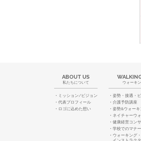
ABOUT US
WALKING
私たちについて
ウォーキ
ミッション/ビジョン
姿勢・接遇・
代表プロフィール
介護予防講座
ロゴに込めた想い
姿勢&ウォーキ
ネイチャーウ
健康経営コン
学校でのマナ
ウォーキング
インストラク