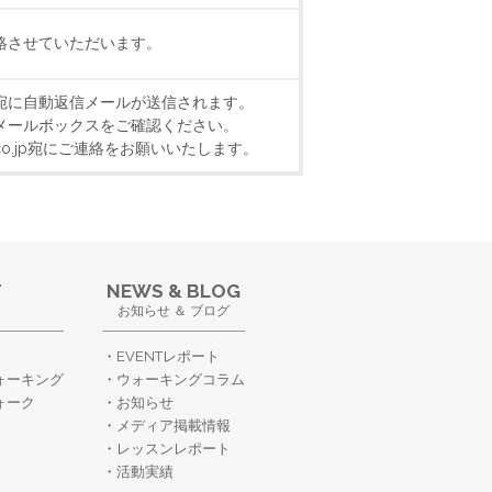
絡させていただいます。
宛に自動返信メールが送信されます。
メールボックスをご確認ください。
k.co.jp宛にご連絡をお願いいたします。
T
NEWS & BLOG
お知らせ ＆ ブログ
EVENTレポート
ォーキング
ウォーキングコラム
ォーク
お知らせ
メディア掲載情報
レッスンレポート
活動実績