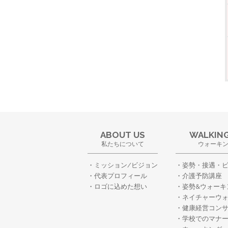
ABOUT US
WALKING
私たちについて
ウォーキ
ミッション/ビジョン
姿勢・接遇・
代表プロフィール
介護予防講座
ロゴに込めた想い
姿勢&ウォーキ
ネイチャーウ
健康経営コン
学校でのマナ