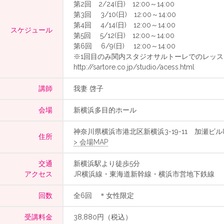
第2回 2/24(日) 12:00～14:00
第3回 3/10(日) 12:00～14:00
第4回 4/14(日) 12:00～14:00
スケジュール
第5回 5/12(日) 12:00～14:00
第6回 6/9(日) 12:00～14:00
※1回目のみ関内スタジオサルトーレでのレッ
http://sartore.co.jp/studio/acess.html
講師
我妻 啓子
会場
新横浜多目的ホール
神奈川県横浜市港北区新横浜3-19-11 加瀬ビル8
住所
> 会場MAP
交通
新横浜駅より徒歩5分
アクセス
JR横浜線・東海道新幹線・横浜市営地下鉄線
回数
全6回 ＊女性限定
受講料金
38,880円（税込）