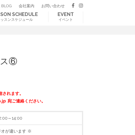
 BLOG
会社案内
お問い合わせ
SSON SCHEDULE
EVENT
レッスンスケジュール
イベント
ース⑥
信されます。
o.jp 宛ご連絡ください。
:00～14:00
スタジオが違います ※