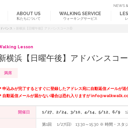
NEWS &
ABOUT US
WALKING SERVICE
LE
私たちについて
ウォーキングサービス
アドバンス
>
新横浜【日曜午後】アドバンスコース⑥
Walking Lesson
新横浜【日曜午後】アドバンスコ
満席
＊申込みが完了するとすぐに登録したアドレス宛に自動返信メールが送
＊自動返信メールが届かない場合は恐れ入りますが info@walkwalk.c
開催日
1/27、2/24、3/10、4/14、5/12、6/9
12
第1回 1/27(日) 13:30～15:30 ※ 時間・