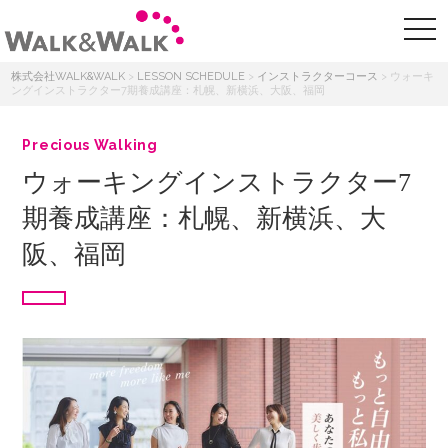
株式会社WALK&WALK
>
LESSON SCHEDULE
>
インストラクターコース
>
ウォーキ
ングインストラクター7期養成講座：札幌、新横浜、大阪、福岡
Precious Walking
ウォーキングインストラクター7
期養成講座：札幌、新横浜、大
阪、福岡