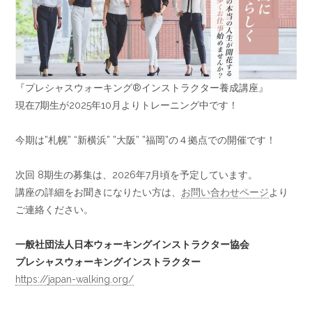
『プレシャスウォーキング®︎インストラクター養成講座』
現在7期生が2025年10月よりトレーニング中です！
今期は”札幌” “新横浜” ”大阪” ”福岡”の４拠点での開催です！
次回 8期生の募集は、2026年7月頃を予定しています。
講座の詳細をお聞きになりたい方は、
お問い合わせページ
より
ご連絡ください。
一般社団法人日本ウォーキングインストラクター協会
プレシャスウォーキングインストラクター
https://japan-walking.org/