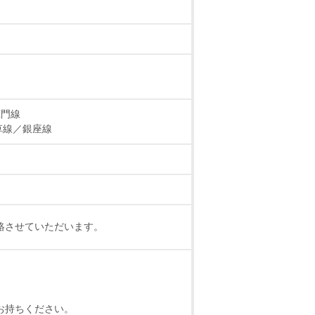
蔵門線
草線／銀座線
絡させていただいます。
お持ちください。