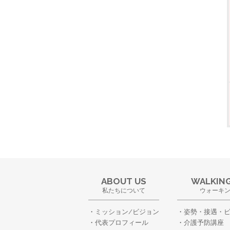
ABOUT US
WALKING
私たちについて
ウォーキ
ミッション/ビジョン
姿勢・接遇・
代表プロフィール
介護予防講座