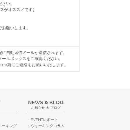
ださい。
クスがオススメです）
でお願いします。
宛に自動返信メールが送信されます。
メールボックスをご確認ください。
k.co.jp宛にご連絡をお願いいたします。
T
NEWS & BLOG
お知らせ ＆ ブログ
EVENTレポート
ォーキング
ウォーキングコラム