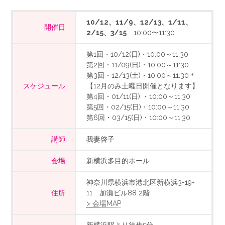
10/12、11/9、12/13、1/11、
開催日
2/15、3/15
10:00〜11:30
第1回・10/12(日)・10:00～11:30
第2回・11/09(日)・10:00～11:30
第3回・12/13(土)・10:00～11:30＊
スケジュール
【12月のみ土曜日開催となります】
第4回・01/11(日) ・10:00～11:30
第5回・02/15(日)・10:00～11:30
第6回・03/15(日)・10:00～11:30
講師
我妻啓子
会場
新横浜多目的ホール
神奈川県横浜市港北区新横浜3-19-
住所
11 加瀬ビル88 2階
> 会場MAP