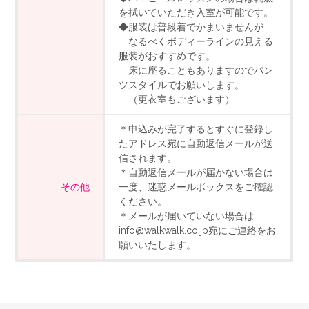
を拭いていただき入室が可能です。
◆服装は普段着でかまいませんが
なるべくボディーラインの見える
服装がおすすめです。
床に座ることもありますのでパン
ツスタイルでお願いします。
（更衣室もございます）
＊申込みが完了するとすぐに登録し
たアドレス宛に自動返信メールが送
信されます。
＊自動返信メールが届かない場合は
その他
一度、迷惑メールボックスをご確認
ください。
＊メールが届いていない場合は
info@walkwalk.co.jp宛にご連絡をお
願いいたします。