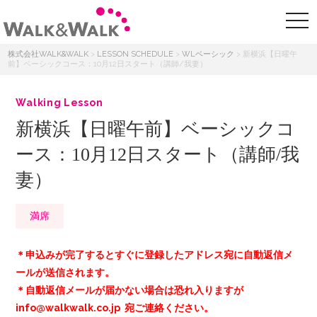
株式会社WALK&WALK
>
LESSON SCHEDULE
>
WLベーシック
>
新横浜【日曜午
前】ベーシックコース：10月12日スタート（講師/我妻）
Walking Lesson
新横浜【日曜午前】ベーシックコ
ース：10月12日スタート（講師/我
妻）
満席
＊申込みが完了するとすぐに登録したアドレス宛に自動返信メ
ールが送信されます。
＊自動返信メールが届かない場合は恐れ入りますが
info@walkwalk.co.jp 宛ご連絡ください。