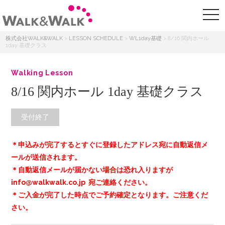
株式会社WALK&WALK
>
LESSON SCHEDULE
>
WL1day基礎
>
8/16 関内ホール
1day 基礎クラス
Walking Lesson
8/16 関内ホール 1day 基礎クラス
受付終了
＊申込みが完了するとすぐに登録したアドレス宛に自動返信メ
ールが送信されます。
＊自動返信メールが届かない場合は恐れ入りますが
info@walkwalk.co.jp 宛ご連絡ください。
＊ご入金が完了した時点でご予約確定となります。ご注意くだ
さい。