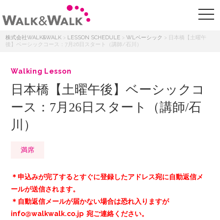
株式会社WALK&WALK
>
LESSON SCHEDULE
>
WLベーシック
>
日本橋【土曜午
後】ベーシックコース：7月26日スタート（講師/石川）
Walking Lesson
日本橋【土曜午後】ベーシックコ
ース：7月26日スタート（講師/石
川）
満席
＊申込みが完了するとすぐに登録したアドレス宛に自動返信メ
ールが送信されます。
＊自動返信メールが届かない場合は恐れ入りますが
info@walkwalk.co.jp 宛ご連絡ください。