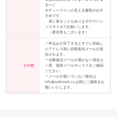
るべく
ボディーラインの見える服装がおす
すめです。
床に座ることもありますのでパン
ツスタイルでお願いします。
（更衣室もございます）
＊申込みが完了するとすぐに登録し
たアドレス宛に自動返信メールが送
信されます。
＊自動返信メールが届かない場合は
その他
一度、迷惑メールボックスをご確認
ください。
＊メールが届いていない場合は
info@walkwalk.co.jp宛にご連絡をお
願いいたします。