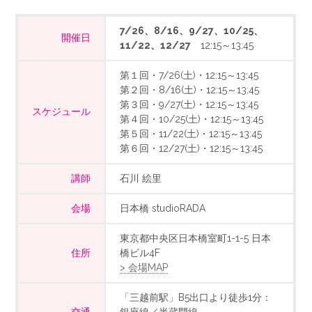
7/26、8/16、9/27、10/25、
開催日
11/22、12/27
12:15～13:45
第１回・7/26(土)・12:15～13:45
第２回・8/16(土)・12:15～13:45
第３回・9/27(土)・12:15～13:45
スケジュール
第４回・10/25(土)・12:15～13:45
第５回・11/22(土)・12:15～13:45
第６回・12/27(土)・12:15～13:45
講師
石川 絵里
会場
日本橋 studioRADA
東京都中央区日本橋室町1-1-5 日本
住所
橋ビル4F
> 会場MAP
「三越前駅」B5出口より徒歩1分：