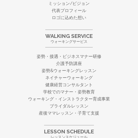
ミッション/ビジョン
代表プロフィール
ロゴに込めた想い
WALKING SERVICE
ウォーキングサービス
姿勢・接遇・ビジネスマナー研修
介護予防講座
姿勢&ウォーキングレッスン
ネイチャーウォーキング
健康経営コンサルタント
学校でのマナー・姿勢教育
ウォーキング・
インストラクター育成事業
ブライダルレッスン
産後ママレッスン・子育て支援
LESSON SCHEDULE
レッスンスケジュール