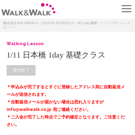
株式会社WALK&WALK
>
LESSON SCHEDULE
>
WL1day基礎
>
1/11 日本橋 1day 基
礎クラス
Walking Lesson
1/11 日本橋 1day 基礎クラス
受付終了
＊申込みが完了するとすぐに登録したアドレス宛に自動返信メ
ールが送信されます。
＊自動返信メールが届かない場合は恐れ入りますが
info@walkwalk.co.jp 宛ご連絡ください。
＊ご入金が完了した時点でご予約確定となります。ご注意くだ
さい。