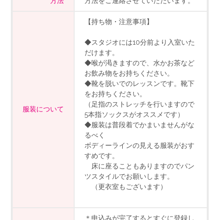
方法
方法をご連絡させていただいます。
【持ち物・注意事項】
◆スタジオには10分前より入室いた
だけます。
◆喉が渇きますので、水かお茶など
お飲み物をお持ちください。
◆靴を脱いでのレッスンです。靴下
をお持ちください。
（足指のストレッチを行いますので
服装について
5本指ソックスがオススメです）
◆服装は普段着でかまいませんがな
るべく
ボディーラインの見える服装がおす
すめです。
床に座ることもありますのでパン
ツスタイルでお願いします。
（更衣室もございます）
＊申込みが完了するとすぐに登録し