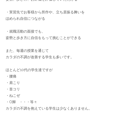
・実習先でお客様から所作や、立ち居振る舞いを
ほめられ自信につながる
・就職活動の面接でも、
姿勢と歩き方に自信をもって挑むことができる
また、毎週の授業を通じて
カラダの不調が改善する学生も多いです。
ほとんど10代の学生達ですが
・腰痛
・肩こり
・首コリ
・ねこぜ
・O脚 ・・・等々
カラダの不調を抱えている学生は少なくありません。