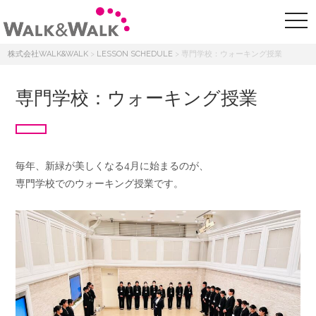
株式会社WALK&WALK
>
LESSON SCHEDULE
>
専門学校：ウォーキング授業
専門学校：ウォーキング授業
毎年、新緑が美しくなる4月に始まるのが、
専門学校でのウォーキング授業です。