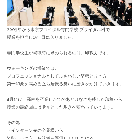
2009年から東京ブライダル専門学校 ブライダル科で
授業を担当し15年目に入りました。
専門学校生が就職時に求められるのは、即戦力です。
ウォーキングの授業では、
プロフェッショナルとしてふさわしい姿勢と歩き方
第一印象を高める立ち居振る舞いに磨きをかけていきます。
4月には、高校を卒業したてのあどけなさを残した印象から
授業の最終回には堂々とした歩きへ変わっていきます。
その為、
・インターン先の企業様から
姿勢、歩き方、お辞儀を評価していただける