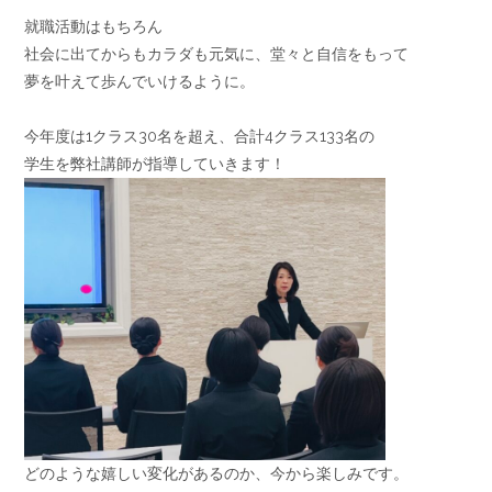
就職活動はもちろん
社会に出てからもカラダも元気に、堂々と自信をもって
夢を叶えて歩んでいけるように。
今年度は1クラス30名を超え、合計4クラス133名の
学生を弊社講師が指導していきます！
どのような嬉しい変化があるのか、今から楽しみです。