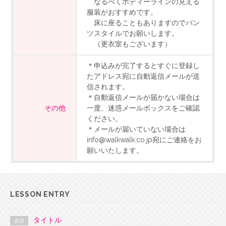
なるべくボディーラインの見える
服装がおすすめです。
床に座ることもありますのでパン
ツスタイルでお願いします。
（更衣室もございます）
＊申込みが完了するとすぐに登録し
たアドレス宛に自動返信メールが送
信されます。
＊自動返信メールが届かない場合は
その他
一度、迷惑メールボックスをご確認
ください。
＊メールが届いていない場合は
info@walkwalk.co.jp宛にご連絡をお
願いいたします。
LESSON ENTRY
タイトル
必須