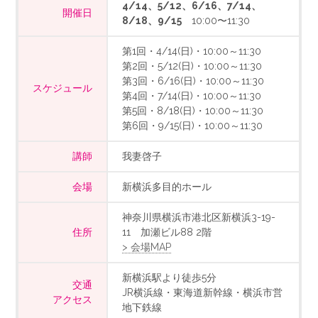
4/14、5/12、6/16、7/14、
開催日
8/18、9/15
10:00〜11:30
第1回・4/14(日)・10:00～11:30
第2回・5/12(日)・10:00～11:30
第3回・6/16(日)・10:00～11:30
スケジュール
第4回・7/14(日)・10:00～11:30
第5回・8/18(日)・10:00～11:30
第6回・9/15(日)・10:00～11:30
講師
我妻啓子
会場
新横浜多目的ホール
神奈川県横浜市港北区新横浜3-19-
住所
11 加瀬ビル88 2階
> 会場MAP
新横浜駅より徒歩5分
交通
JR横浜線・東海道新幹線・横浜市営
アクセス
地下鉄線