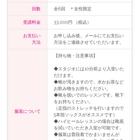
回数
全6回 ＊女性限定
受講料金
33,000円 （税込）
お支払い
お申し込み後、メールにてお支払い
方法
方法をご連絡させていただいます。
【持ち物・注意事項】
◆スタジオには10分前より入室いた
だけます。
◆喉が渇きますので、水かお茶など
お飲み物をお持ちください。
◆靴を脱いでのレッスンです。靴下
をお持ちください。
（足指のストレッチを行いますので
服装について
5本指ソックスがオススメです）
◆ハイヒールレッスンの場合は靴底
を拭いていただき入室が可能です。
◆服装は普段着でかまいませんが