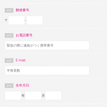
郵便番号
必須
〒
-
お電話番号
必須
E-mail
必須
生年月日
必須
年
月