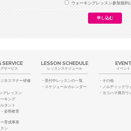
ウォーキングレッスン参加規約
 SERVICE
LESSON SCHEDULE
EVEN
ングサービス
レッスンスケジュール
イベント
ビジネスマナー研修
受付中レッスンの一覧
その他
スケジュールカレンダー
ノルディックウ
ングレッスン
ヨコハマ満月ウ
ォーキング
サルタント
ー・姿勢教育
・
ター育成事業
ッスン