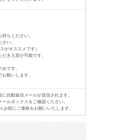
お持ちください。
ださい。
クスがオススメです）
ただき入室が可能です。
すめです。
でお願いします。
宛に自動返信メールが送信されます。
メールボックスをご確認ください。
k.co.jp宛にご連絡をお願いいたします。