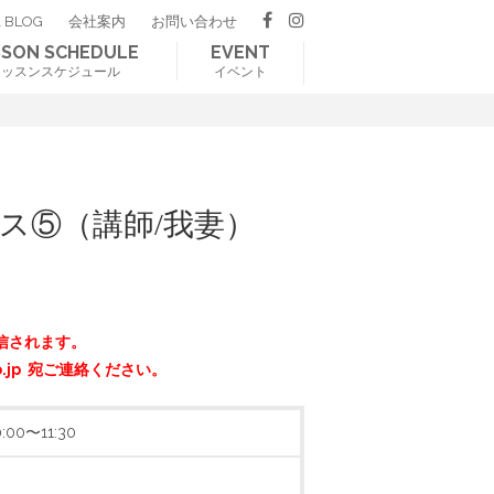
 BLOG
会社案内
お問い合わせ
SSON SCHEDULE
EVENT
レッスンスケジュール
イベント
ス⑤（講師/我妻）
信されます。
o.jp 宛ご連絡ください。
00〜11:30