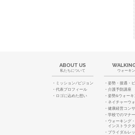
ABOUT US
WALKING
私たちについて
ウォーキ
ミッション/ビジョン
姿勢・接遇・
代表プロフィール
介護予防講座
ロゴに込めた想い
姿勢&ウォーキ
ネイチャーウ
健康経営コン
学校でのマナ
ウォーキング
インストラク
ブライダルレ