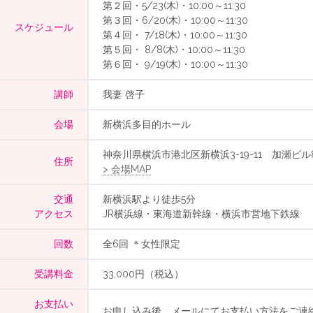
第２回・5/23(木)・10:00～11:30
第３回・6/20(木)・10:00～11:30
スケジュール
第４回・ 7/18(木)・10:00～11:30
第５回・ 8/8(木)・10:00～11:30
第６回・ 9/19(木)・10:00～11:30
講師
我妻 啓子
会場
新横浜多目的ホール
神奈川県横浜市港北区新横浜3-19-11 加瀬ビル8
住所
> 会場MAP
交通
新横浜駅より徒歩5分
アクセス
JR横浜線・東海道新幹線・横浜市営地下鉄線
回数
全6回 ＊女性限定
受講料金
33,000円（税込）
お支払い
お申し込み後、メールにてお支払い方法をご連