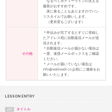
なるべくボディーラインの見える
服装がおすすめです。
床に座ることもありますのでパン
ツスタイルでお願いします。
（更衣室もございます）
＊申込みが完了するとすぐに登録し
たアドレス宛に自動返信メールが送
信されます。
＊自動返信メールが届かない場合は
その他
一度、迷惑メールボックスをご確認
ください。
＊メールが届いていない場合は
info@walkwalk.co.jp宛にご連絡をお
願いいたします。
LESSON ENTRY
タイトル
必須