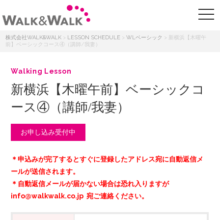
株式会社WALK&WALK
>
LESSON SCHEDULE
>
WLベーシック
>
新横浜【木曜午
前】ベーシックコース④（講師/我妻）
Walking Lesson
新横浜【木曜午前】ベーシックコ
ース④（講師/我妻）
お申し込み受付中
＊申込みが完了するとすぐに登録したアドレス宛に自動返信メ
ールが送信されます。
＊自動返信メールが届かない場合は恐れ入りますが
info@walkwalk.co.jp 宛ご連絡ください。