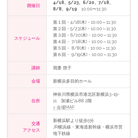
4/18、5/23、6/20、7/18、
開催日
8/8、9/19
10:00〜11:30
第１回・4/18(木)・10:00～11:30
第２回・5/23(木)・10:00～11:30
第３回・6/20(木)・10:00～11:30
スケジュール
第４回・ 7/18(木)・10:00～11:30
第５回・ 8/8(木)・10:00～11:30
第６回・ 9/19(木)・10:00～11:30
講師
我妻 啓子
会場
新横浜多目的ホール
神奈川県横浜市港北区新横浜3-19-
住所
11 加瀬ビル88 2階
> 会場MAP
新横浜駅より徒歩5分
交通
JR横浜線・東海道新幹線・横浜市営
アクセス
地下鉄線