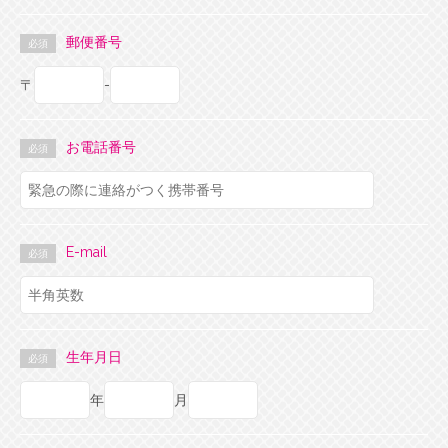
郵便番号
必須
〒
-
お電話番号
必須
E-mail
必須
生年月日
必須
年
月