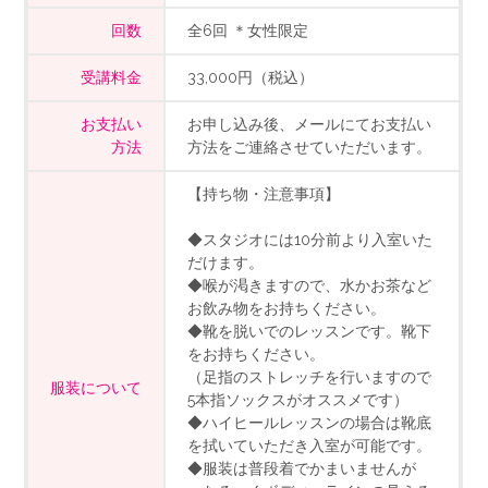
回数
全6回 ＊女性限定
受講料金
33,000円（税込）
お支払い
お申し込み後、メールにてお支払い
方法
方法をご連絡させていただいます。
【持ち物・注意事項】
◆スタジオには10分前より入室いた
だけます。
◆喉が渇きますので、水かお茶など
お飲み物をお持ちください。
◆靴を脱いでのレッスンです。靴下
をお持ちください。
（足指のストレッチを行いますので
服装について
5本指ソックスがオススメです）
◆ハイヒールレッスンの場合は靴底
を拭いていただき入室が可能です。
◆服装は普段着でかまいませんが