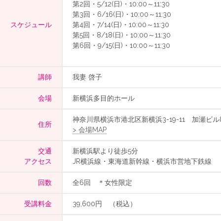
第2回・5/12(日)・10:00～11:30
第3回・6/16(日)・10:00～11:30
スケジュール
第4回・7/14(日)・10:00～11:30
第5回・8/18(日)・10:00～11:30
第6回・9/15(日)・10:00～11:30
講師
我妻 啓子
会場
新横浜多目的ホール
神奈川県横浜市港北区新横浜3-19-11 加瀬ビル
住所
> 会場MAP
交通
新横浜駅より徒歩5分
アクセス
JR横浜線・東海道新幹線・横浜市営地下鉄線
回数
全6回 ＊女性限定
受講料金
39,600円 （税込）