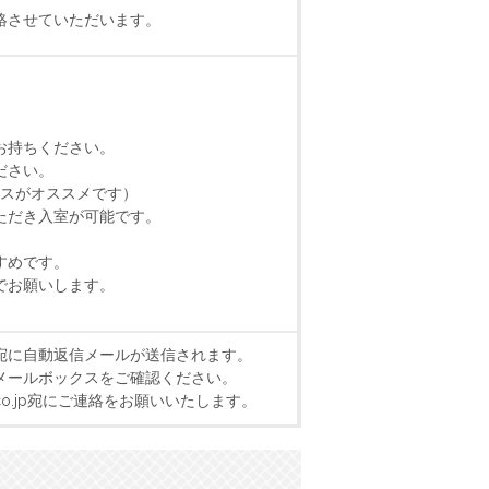
絡させていただいます。
お持ちください。
ださい。
クスがオススメです）
ただき入室が可能です。
すめです。
でお願いします。
宛に自動返信メールが送信されます。
メールボックスをご確認ください。
k.co.jp宛にご連絡をお願いいたします。