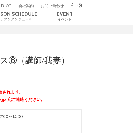
 BLOG
会社案内
お問い合わせ
SSON SCHEDULE
EVENT
レッスンスケジュール
イベント
ス⑥（講師/我妻）
信されます。
o.jp 宛ご連絡ください。
:00～14:00