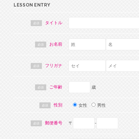
LESSON ENTRY
タイトル
必須
お名前
必須
フリガナ
必須
ご年齢
歳
必須
性別
女性
男性
必須
郵便番号
〒
-
必須