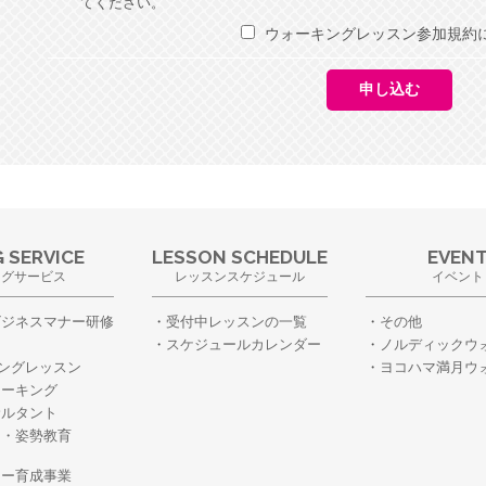
てください。
ウォーキングレッスン参加規約
 SERVICE
LESSON SCHEDULE
EVEN
ングサービス
レッスンスケジュール
イベント
ビジネスマナー研修
受付中レッスンの一覧
その他
スケジュールカレンダー
ノルディックウ
ングレッスン
ヨコハマ満月ウ
ォーキング
サルタント
ー・姿勢教育
・
ター育成事業