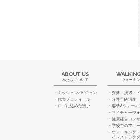
ABOUT US
WALKING
私たちについて
ウォーキ
ミッション/ビジョン
姿勢・接遇・
代表プロフィール
介護予防講座
ロゴに込めた想い
姿勢&ウォーキ
ネイチャーウ
健康経営コン
学校でのマナ
ウォーキング
インストラク