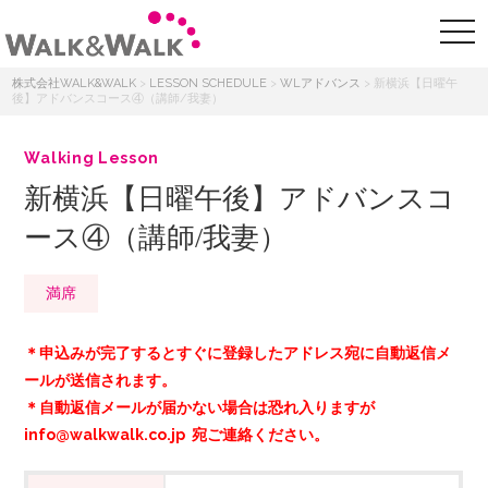
株式会社WALK&WALK
>
LESSON SCHEDULE
>
WLアドバンス
>
新横浜【日曜午
後】アドバンスコース④（講師/我妻）
Walking Lesson
新横浜【日曜午後】アドバンスコ
ース④（講師/我妻）
満席
＊申込みが完了するとすぐに登録したアドレス宛に自動返信メ
ールが送信されます。
＊自動返信メールが届かない場合は恐れ入りますが
info@walkwalk.co.jp 宛ご連絡ください。