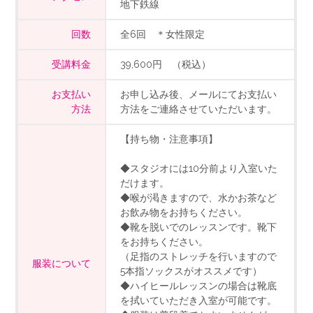
地下鉄線
回数
全6回 ＊女性限定
受講料金
39,600円 （税込）
お支払い
お申し込み後、メールにてお支払い
方法
方法をご連絡させていただいます。
【持ち物・注意事項】
◆スタジオには10分前より入室いた
だけます。
◆喉が渇きますので、水かお茶など
お飲み物をお持ちください。
◆靴を脱いでのレッスンです。靴下
をお持ちください。
（足指のストレッチを行いますので
服装について
5本指ソックスがオススメです）
◆ハイヒールレッスンの場合は靴底
を拭いていただき入室が可能です。