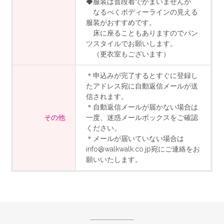
◆服装は普段着でかまいませんが
なるべくボディーラインの見える
服装がおすすめです。
床に座ることもありますのでパン
ツスタイルでお願いします。
（更衣室もございます）
＊申込みが完了するとすぐに登録し
たアドレス宛に自動返信メールが送
信されます。
＊自動返信メールが届かない場合は
その他
一度、迷惑メールボックスをご確認
ください。
＊メールが届いていない場合は
info@walkwalk.co.jp宛にご連絡をお
願いいたします。