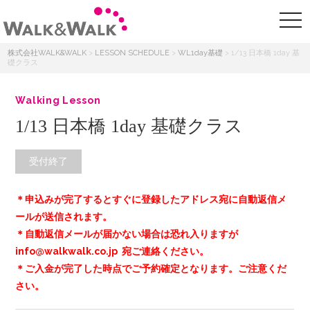
株式会社WALK&WALK
>
LESSON SCHEDULE
>
WL1day基礎
>
1/13 日本橋 1day 基
礎クラス
Walking Lesson
1/13 日本橋 1day 基礎クラス
受付終了
＊申込みが完了するとすぐに登録したアドレス宛に自動返信メ
ールが送信されます。
＊自動返信メールが届かない場合は恐れ入りますが
info@walkwalk.co.jp 宛ご連絡ください。
＊ご入金が完了した時点でご予約確定となります。ご注意くだ
さい。