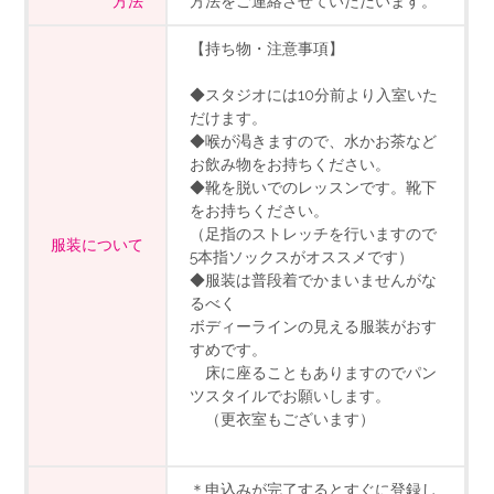
方法
方法をご連絡させていただいます。
【持ち物・注意事項】
◆スタジオには10分前より入室いた
だけます。
◆喉が渇きますので、水かお茶など
お飲み物をお持ちください。
◆靴を脱いでのレッスンです。靴下
をお持ちください。
（足指のストレッチを行いますので
服装について
5本指ソックスがオススメです）
◆服装は普段着でかまいませんがな
るべく
ボディーラインの見える服装がおす
すめです。
床に座ることもありますのでパン
ツスタイルでお願いします。
（更衣室もございます）
＊申込みが完了するとすぐに登録し