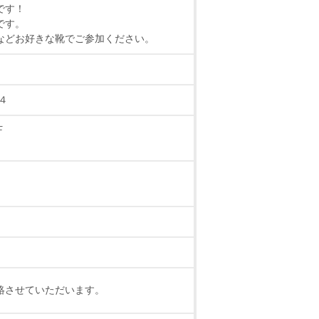
です！
です。
などお好きな靴でご参加ください。
４
F
絡させていただいます。