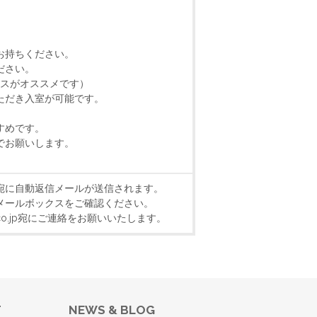
お持ちください。
ださい。
クスがオススメです）
ただき入室が可能です。
すめです。
でお願いします。
宛に自動返信メールが送信されます。
メールボックスをご確認ください。
k.co.jp宛にご連絡をお願いいたします。
T
NEWS & BLOG