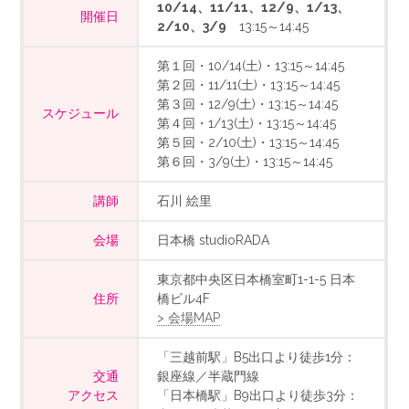
10/14、11/11、12/9、1/13、
開催日
2/10、3/9
13:15～14:45
第１回・10/14(土)・13:15～14:45
第２回・11/11(土)・13:15～14:45
第３回・12/9(土)・13:15～14:45
スケジュール
第４回・1/13(土)・13:15～14:45
第５回・2/10(土)・13:15～14:45
第６回・3/9(土)・13:15～14:45
講師
石川 絵里
会場
日本橋 studioRADA
東京都中央区日本橋室町1-1-5 日本
住所
橋ビル4F
> 会場MAP
「三越前駅」B5出口より徒歩1分：
交通
銀座線／半蔵門線
アクセス
「日本橋駅」B9出口より徒歩3分：