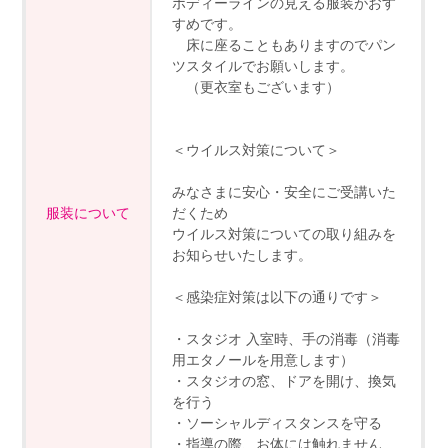
ボディーラインの見える服装がおす
すめです。
床に座ることもありますのでパン
ツスタイルでお願いします。
（更衣室もございます）
＜ウイルス対策について＞
みなさまに安心・安全にご受講いた
服装について
だくため
ウイルス対策についての取り組みを
お知らせいたします。
＜感染症対策は以下の通りです＞
・スタジオ 入室時、手の消毒（消毒
用エタノールを用意します）
・スタジオの窓、ドアを開け、換気
を行う
・ソーシャルディスタンスを守る
・指導の際、お体には触れません