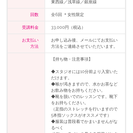
東西線／浅草線／銀座線
回数
全6回 ＊女性限定
受講料金
33,000円（税込）
お支払い
お申し込み後、メールにてお支払い
方法
方法をご連絡させていただいます。
【持ち物・注意事項】
◆スタジオには10分前より入室いた
だけます。
◆喉が渇きますので、水かお茶など
お飲み物をお持ちください。
◆靴を脱いでのレッスンです。靴下
をお持ちください。
（足指のストレッチを行いますので
5本指ソックスがオススメです）
◆服装は普段着でかまいませんがな
るべく