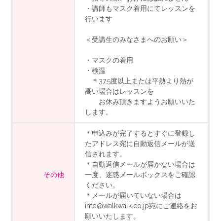
・講師もマスク着用にてレッスンを
行います
＜受講生のみなさまへのお願い＞
・マスクの着用
・検温
＊37.5度以上または平熱より熱が
高い場合はレッスンを
お休み頂きますようお願いいた
します。
＊申込みが完了するとすぐに登録し
たアドレス宛に自動返信メールが送
信されます。
＊自動返信メールが届かない場合は
その他
一度、迷惑メールボックスをご確認
ください。
＊メールが届いていない場合は
info@walkwalk.co.jp宛にご連絡をお
願いいたします。