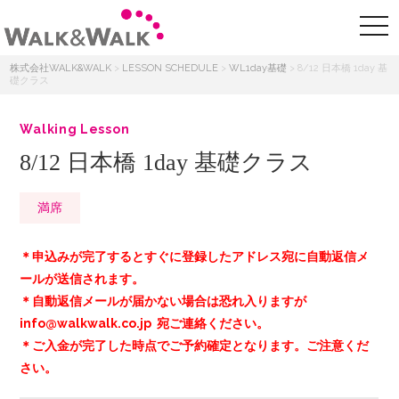
株式会社WALK&WALK
>
LESSON SCHEDULE
>
WL1day基礎
>
8/12 日本橋 1day 基
礎クラス
Walking Lesson
8/12 日本橋 1day 基礎クラス
満席
＊申込みが完了するとすぐに登録したアドレス宛に自動返信メ
ールが送信されます。
＊自動返信メールが届かない場合は恐れ入りますが
info@walkwalk.co.jp 宛ご連絡ください。
＊ご入金が完了した時点でご予約確定となります。ご注意くだ
さい。