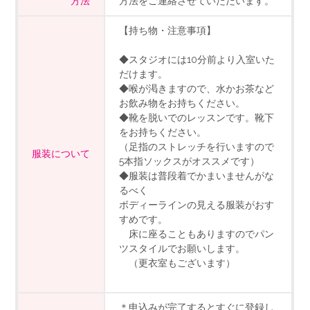
方法
方法をご連絡させていただいます。
【持ち物・注意事項】
◆スタジオには10分前より入室いた
だけます。
◆喉が渇きますので、水かお茶など
お飲み物をお持ちください。
◆靴を脱いでのレッスンです。靴下
をお持ちください。
（足指のストレッチを行いますので
服装について
5本指ソックスがオススメです）
◆服装は普段着でかまいませんがな
るべく
ボディーラインの見える服装がおす
すめです。
床に座ることもありますのでパン
ツスタイルでお願いします。
（更衣室もございます）
＊申込みが完了するとすぐに登録し