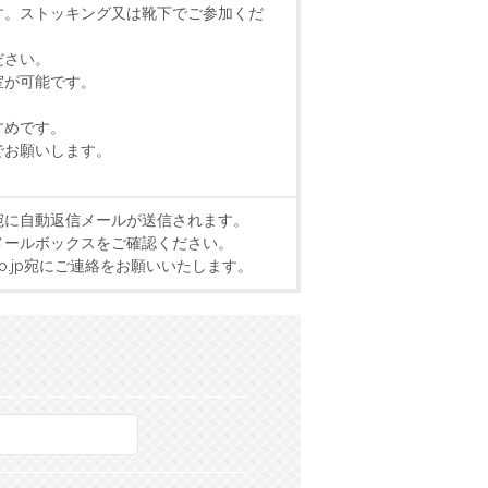
す。ストッキング又は靴下でご参加くだ
ださい。
室が可能です。
すめです。
でお願いします。
宛に自動返信メールが送信されます。
メールボックスをご確認ください。
.co.jp宛にご連絡をお願いいたします。