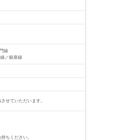
門線
草線／銀座線
絡させていただいます。
お持ちください。