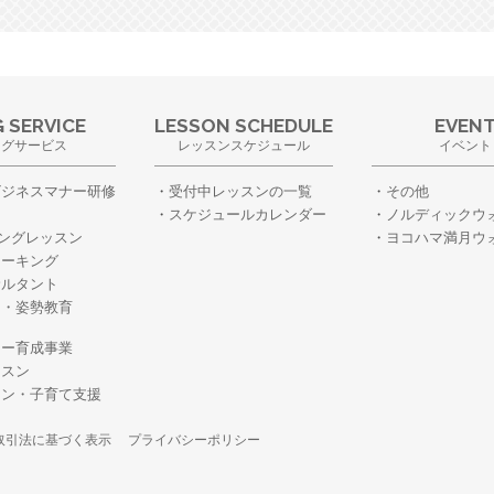
 SERVICE
LESSON SCHEDULE
EVEN
ングサービス
レッスンスケジュール
イベント
ビジネスマナー研修
受付中レッスンの一覧
その他
スケジュールカレンダー
ノルディックウ
ングレッスン
ヨコハマ満月ウ
ォーキング
サルタント
ー・姿勢教育
・
ター育成事業
ッスン
スン・子育て支援
取引法に基づく表示
プライバシーポリシー