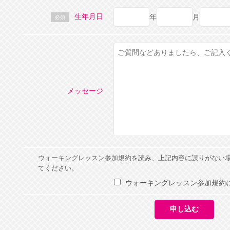
生年月日
年
月
必須
メッセージ
ウォーキングレッスン参加規約
を読み、上記内容に誤りがない
てください。
ウォーキングレッスン参加規約