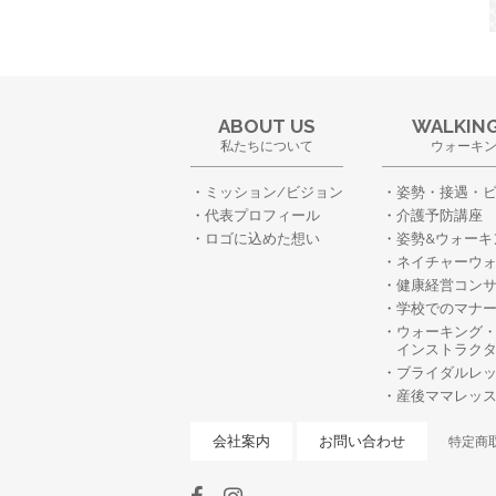
ABOUT US
WALKING
私たちについて
ウォーキ
ミッション/ビジョン
姿勢・接遇・
代表プロフィール
介護予防講座
ロゴに込めた想い
姿勢&ウォーキ
ネイチャーウ
健康経営コン
学校でのマナ
ウォーキング
インストラク
ブライダルレ
産後ママレッ
会社案内
お問い合わせ
特定商