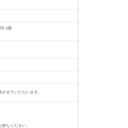
8 2階
絡させていただいます。
お持ちください。