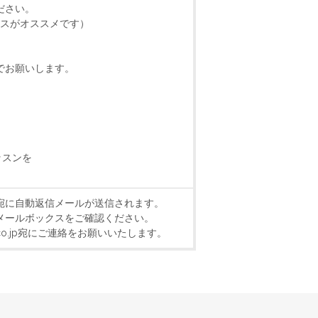
ださい。
クスがオススメです）
でお願いします。
ッスンを
宛に自動返信メールが送信されます。
メールボックスをご確認ください。
k.co.jp宛にご連絡をお願いいたします。