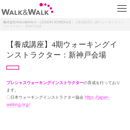
株式会社WALK&WALK
>
LESSON SCHEDULE
>
【養成講座】4期ウォーキングイン
ストラクター：新神戸会場
【養成講座】4期ウォーキングイ
ンストラクター：新神戸会場
プレシャスウォーキングインストラクター
の育成を行っており
ます。
〇日本ウォーキングインストラクター協会
https://japan-
walking.org/