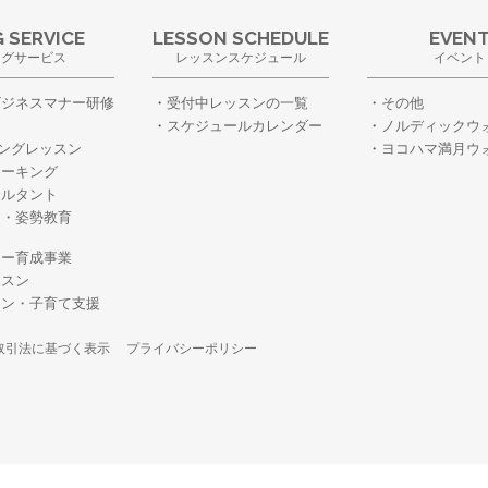
 SERVICE
LESSON SCHEDULE
EVEN
ングサービス
レッスンスケジュール
イベント
ビジネスマナー研修
受付中レッスンの一覧
その他
スケジュールカレンダー
ノルディックウ
ングレッスン
ヨコハマ満月ウ
ォーキング
サルタント
ー・姿勢教育
・
ター育成事業
ッスン
スン・子育て支援
取引法に基づく表示
プライバシーポリシー