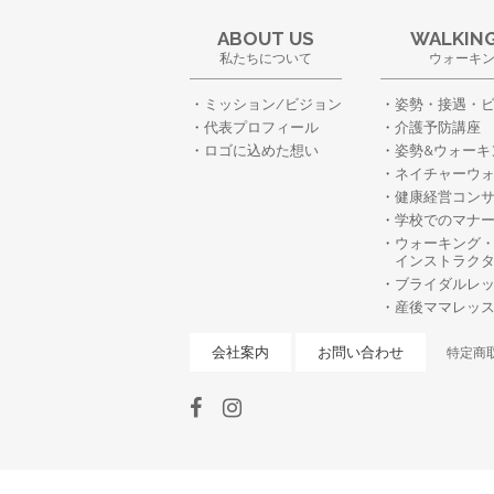
ABOUT US
WALKING
私たちについて
ウォーキ
ミッション/ビジョン
姿勢・接遇・
代表プロフィール
介護予防講座
ロゴに込めた想い
姿勢&ウォーキ
ネイチャーウ
健康経営コン
学校でのマナ
ウォーキング
インストラク
ブライダルレ
産後ママレッ
会社案内
お問い合わせ
特定商