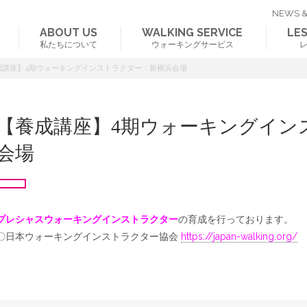
NEWS &
ABOUT US
WALKING SERVICE
LE
私たちについて
ウォーキングサービス
成講座】4期ウォーキングインストラクター：新横浜会場
【養成講座】4期ウォーキングイン
会場
プレシャスウォーキングインストラクター
の育成を行っております。
〇日本ウォーキングインストラクター協会
https://japan-walking.org/