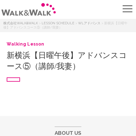
株式会社WALK&WALK
>
LESSON SCHEDULE
>
WLアドバンス
>
新横浜【日曜午
後】アドバンスコース⑤（講師/我妻）
Walking Lesson
新横浜【日曜午後】アドバンスコ
ース⑤（講師/我妻）
ABOUT US