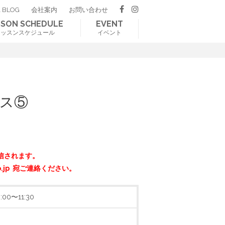
 BLOG
会社案内
お問い合わせ
SSON SCHEDULE
EVENT
レッスンスケジュール
イベント
ス⑤
信されます。
o.jp 宛ご連絡ください。
00〜11:30