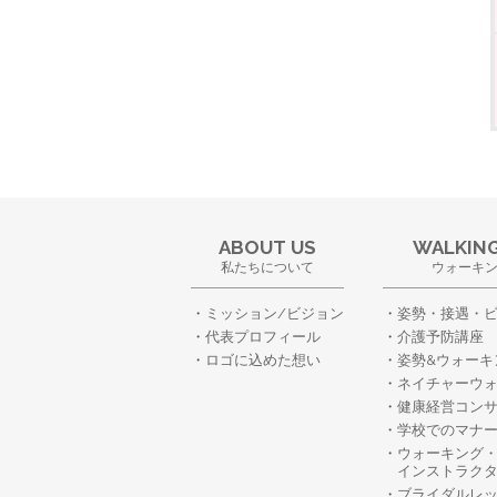
ABOUT US
WALKING
私たちについて
ウォーキ
ミッション/ビジョン
姿勢・接遇・
代表プロフィール
介護予防講座
ロゴに込めた想い
姿勢&ウォーキ
ネイチャーウ
健康経営コン
学校でのマナ
ウォーキング
インストラク
ブライダルレ