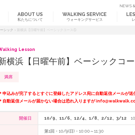
NEWS &
ABOUT US
WALKING SERVICE
LE
私たちについて
ウォーキングサービス
ベーシック
>
新横浜【日曜午前】ベーシックコース⑤
Walking Lesson
新横浜【日曜午前】ベーシックコー
満席
＊申込みが完了するとすぐに登録したアドレス宛に自動返信メールが送
＊自動返信メールが届かない場合は恐れ入りますが info@walkwalk.c
開催日
10/9、11/6、12/4、1/8、2/12、3/12
10:
第1回・10/9(日)・10:00～11:30