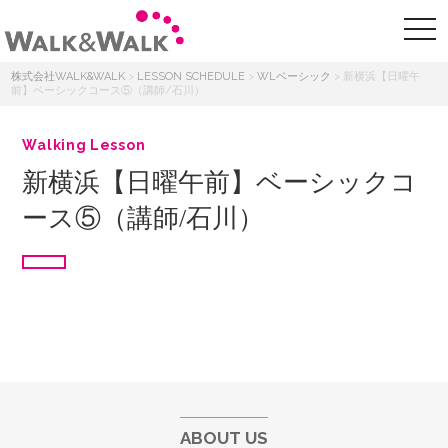
株式会社WALK&WALK
>
LESSON SCHEDULE
>
WLベーシック
>
新横浜【日曜午
前】ベーシックコース⑤（講師/石川）
Walking Lesson
新横浜【日曜午前】ベーシックコ
ース⑤（講師/石川）
ABOUT US