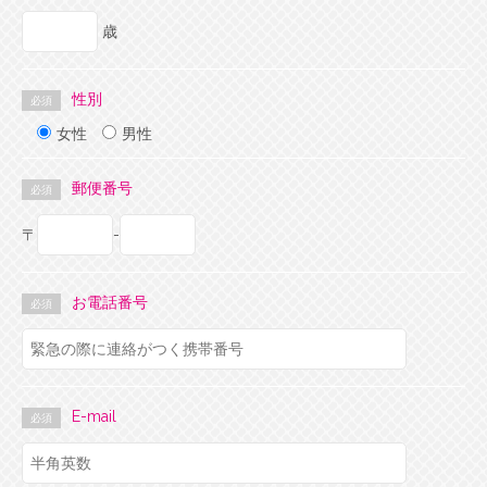
歳
性別
必須
女性
男性
郵便番号
必須
〒
-
お電話番号
必須
E-mail
必須