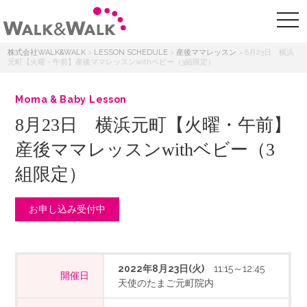
株式会社WALK&WALK
>
LESSON SCHEDULE
>
産後ママレッスン
>
8月23日 横浜
元町【火曜・午前】産後ママレッスンwithベビー（3組限定）
Moma & Baby Lesson
8月23日 横浜元町【火曜・午前】
産後ママレッスンwithベビー（3
組限定）
お申し込み受付中
2022年8月23日(火)
11:15～12:45
開催日
天使のたまご元町院内