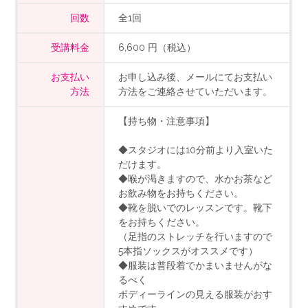
回数
全1回
受講料金
6,600 円（税込）
お支払い
お申し込み後、メールにてお支払い
方法
方法をご連絡させていただいます。
【持ち物・注意事項】
◆スタジオには10分前より入室いた
だけます。
◆喉が渇きますので、水かお茶など
お飲み物をお持ちください。
◆靴を脱いでのレッスンです。靴下
をお持ちください。
（足指のストレッチを行いますので
5本指ソックスがオススメです）
◆服装は普段着でかまいませんがな
るべく
ボディーラインの見える服装がおす