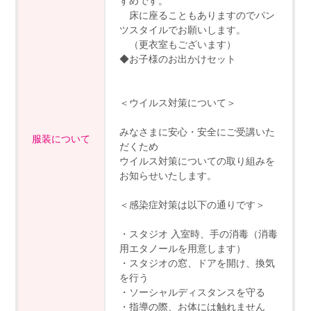
すめです。
床に座ることもありますのでパン
ツスタイルでお願いします。
（更衣室もございます）
◆お子様のお出かけセット
＜ウイルス対策について＞
みなさまに安心・安全にご受講いた
服装について
だくため
ウイルス対策についての取り組みを
お知らせいたします。
＜感染症対策は以下の通りです＞
・スタジオ 入室時、手の消毒（消毒
用エタノールを用意します）
・スタジオの窓、ドアを開け、換気
を行う
・ソーシャルディスタンスを守る
・指導の際、お体には触れません