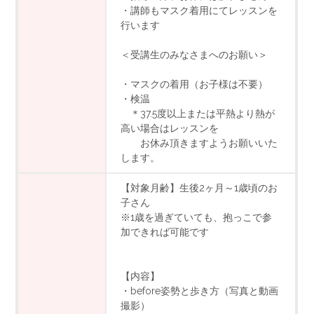
・講師もマスク着用にてレッスンを
行います
＜受講生のみなさまへのお願い＞
・マスクの着用（お子様は不要）
・検温
＊37.5度以上または平熱より熱が
高い場合はレッスンを
お休み頂きますようお願いいた
します。
【対象月齢】生後2ヶ月～1歳頃のお
子さん
※1歳を過ぎていても、抱っこで参
加できれば可能です
【内容】
・before姿勢と歩き方（写真と動画
撮影）