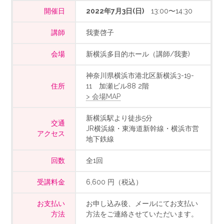
開催日
2022年7月3日(日)
13:00〜14:30
講師
我妻啓子
会場
新横浜多目的ホール（講師/我妻)
神奈川県横浜市港北区新横浜3-19-
住所
11 加瀬ビル88 2階
> 会場MAP
新横浜駅より徒歩5分
交通
JR横浜線・東海道新幹線・横浜市営
アクセス
地下鉄線
回数
全1回
受講料金
6,600 円（税込）
お支払い
お申し込み後、メールにてお支払い
方法
方法をご連絡させていただいます。