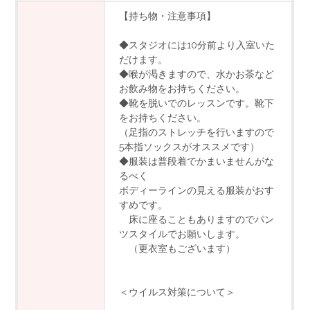
【持ち物・注意事項】
◆スタジオには10分前より入室いた
だけます。
◆喉が渇きますので、水かお茶など
お飲み物をお持ちください。
◆靴を脱いでのレッスンです。靴下
をお持ちください。
（足指のストレッチを行いますので
5本指ソックスがオススメです）
◆服装は普段着でかまいませんがな
るべく
ボディーラインの見える服装がおす
すめです。
床に座ることもありますのでパン
ツスタイルでお願いします。
（更衣室もございます）
＜ウイルス対策について＞