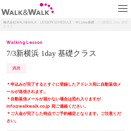
株式会社WALK&WALK
>
LESSON SCHEDULE
>
WL1day基礎
>
7/3新横浜 1day 基礎
クラス
Walking Lesson
7/3新横浜 1day 基礎クラス
満席
＊申込みが完了するとすぐに登録したアドレス宛に自動返信メ
ールが送信されます。
＊自動返信メールが届かない場合は恐れ入りますが
info@walkwalk.co.jp 宛ご連絡ください。
＊ご入金が完了した時点でご予約確定となります。ご注意くだ
さい。