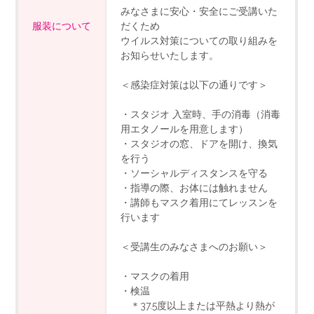
みなさまに安心・安全にご受講いた
服装について
だくため
ウイルス対策についての取り組みを
お知らせいたします。
＜感染症対策は以下の通りです＞
・スタジオ 入室時、手の消毒（消毒
用エタノールを用意します）
・スタジオの窓、ドアを開け、換気
を行う
・ソーシャルディスタンスを守る
・指導の際、お体には触れません
・講師もマスク着用にてレッスンを
行います
＜受講生のみなさまへのお願い＞
・マスクの着用
・検温
＊37.5度以上または平熱より熱が