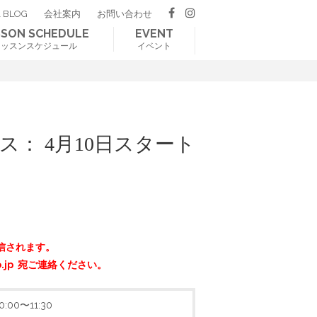
 BLOG
会社案内
お問い合わせ
SSON SCHEDULE
EVENT
レッスンスケジュール
イベント
： 4月10日スタート
信されます。
o.jp 宛ご連絡ください。
:00〜11:30