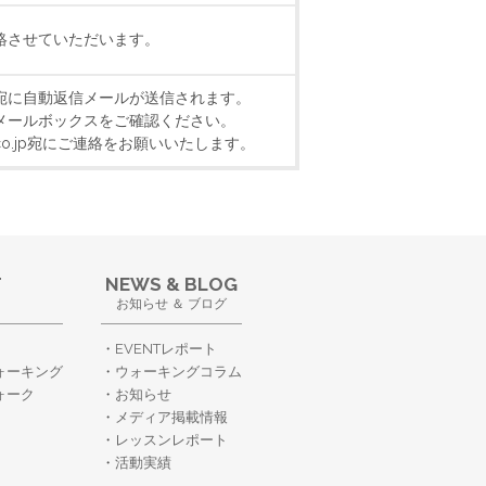
絡させていただいます。
宛に自動返信メールが送信されます。
メールボックスをご確認ください。
k.co.jp宛にご連絡をお願いいたします。
T
NEWS & BLOG
お知らせ ＆ ブログ
EVENTレポート
ォーキング
ウォーキングコラム
ォーク
お知らせ
メディア掲載情報
レッスンレポート
活動実績