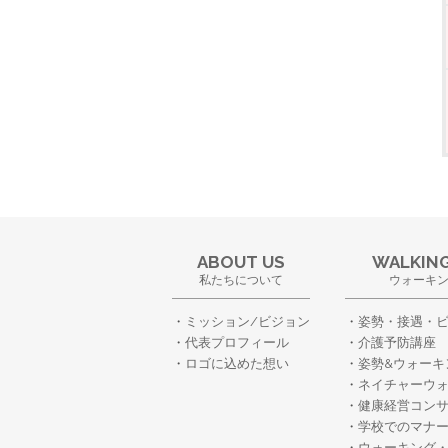
ABOUT US
WALKING
私たちについて
ウォーキ
ミッション/ビジョン
姿勢・接遇・
代表プロフィール
介護予防講座
ロゴに込めた想い
姿勢&ウォーキ
ネイチャーウ
健康経営コン
学校でのマナ
ウォーキング