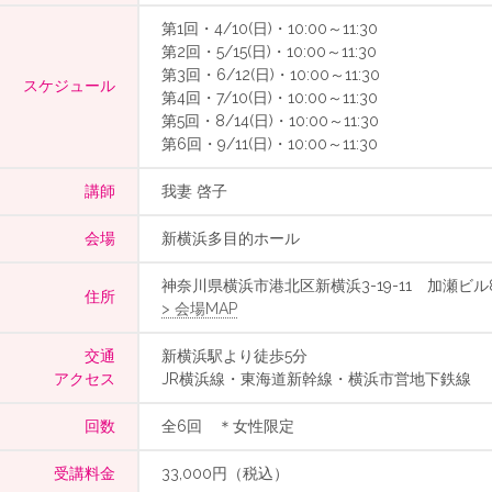
第1回・4/10(日)・10:00～11:30
第2回・5/15(日)・10:00～11:30
第3回・6/12(日)・10:00～11:30
スケジュール
第4回・7/10(日)・10:00～11:30
第5回・8/14(日)・10:00～11:30
第6回・9/11(日)・10:00～11:30
講師
我妻 啓子
会場
新横浜多目的ホール
神奈川県横浜市港北区新横浜3-19-11 加瀬ビル8
住所
> 会場MAP
交通
新横浜駅より徒歩5分
アクセス
JR横浜線・東海道新幹線・横浜市営地下鉄線
回数
全6回 ＊女性限定
受講料金
33,000円（税込）