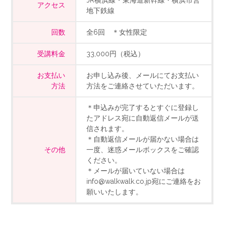
JR横浜線・東海道新幹線・横浜市営
アクセス
地下鉄線
回数
全6回 ＊女性限定
受講料金
33,000円（税込）
お支払い
お申し込み後、メールにてお支払い
方法
方法をご連絡させていただいます。
＊申込みが完了するとすぐに登録し
たアドレス宛に自動返信メールが送
信されます。
＊自動返信メールが届かない場合は
その他
一度、迷惑メールボックスをご確認
ください。
＊メールが届いていない場合は
info@walkwalk.co.jp宛にご連絡をお
願いいたします。