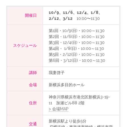
10/9、11/6、12/4、1/8、
開催日
2/12、3/12
10:00〜11:30
第1回・10/9(日)・10:00～11:30
第2回・11/6(日)・10:00～11:30
第3回・12/4(日)・10:00～11:30
スケジュール
第4回・ 1/8(日)・10:00～11:30
第5回・2/12(日)・10:00～11:30
第6回・3/12(日)・10:00～11:30
講師
我妻啓子
会場
新横浜多目的ホール
神奈川県横浜市港北区新横浜3-19-
住所
11 加瀬ビル88 2階
> 会場MAP
新横浜駅より徒歩5分
交通