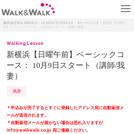
株式会社WALK&WALK
>
LESSON SCHEDULE
>
WLベーシック
>
新横浜【日曜午
前】ベーシックコース： 10月9日スタート（講師/我妻）
Walking Lesson
新横浜【日曜午前】ベーシックコ
ース： 10月9日スタート（講師/我
妻）
満席
＊申込みが完了するとすぐに登録したアドレス宛に自動返信メ
ールが送信されます。
＊自動返信メールが届かない場合は恐れ入りますが
info@walkwalk.co.jp 宛ご連絡ください。