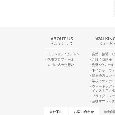
ABOUT US
WALKING
私たちについて
ウォーキ
ミッション/ビジョン
姿勢・接遇・
代表プロフィール
介護予防講座
ロゴに込めた想い
姿勢&ウォーキ
ネイチャーウ
健康経営コン
学校でのマナ
ウォーキング
インストラク
ブライダルレ
産後ママレッ
会社案内
お問い合わせ
特定商