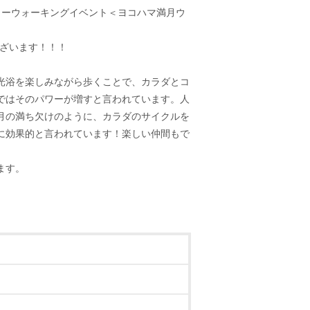
ィーウォーキングイベント＜ヨコハマ満月ウ
ざいます！！！
光浴を楽しみながら歩くことで、カラダとコ
ではそのパワーが増すと言われています。人
月の満ち欠けのように、カラダのサイクルを
に効果的と言われています！楽しい仲間もで
ます。