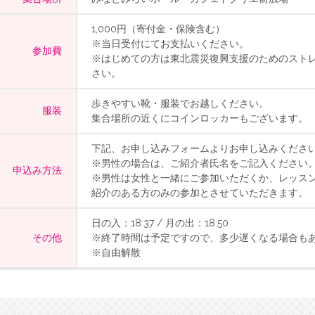
1,000円（寄付金・保険含む）
※当日受付にてお支払いください。
参加費
※はじめての方は東北震災復興支援のためのストレ
さい。
歩きやすい靴・服装でお越しください。
服装
集合場所の近くにコインロッカーもございます。
下記、お申し込みフォームよりお申し込みくださ
※男性の場合は、ご紹介者氏名をご記入ください
申込み方法
※男性は女性と一緒にご参加いただくか、レッス
紹介のある方のみの参加とさせていただきます。
日の入：18:37 / 月の出：18:50
その他
※終了時間は予定ですので、多少遅くなる場合も
※自由解散