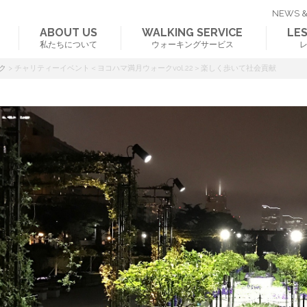
NEWS &
ABOUT US
WALKING SERVICE
LE
私たちについて
ウォーキングサービス
ク
>
チャリティーイベント＜ヨコハマ満月ウォークvol.22＞楽しく歩いて社会貢献