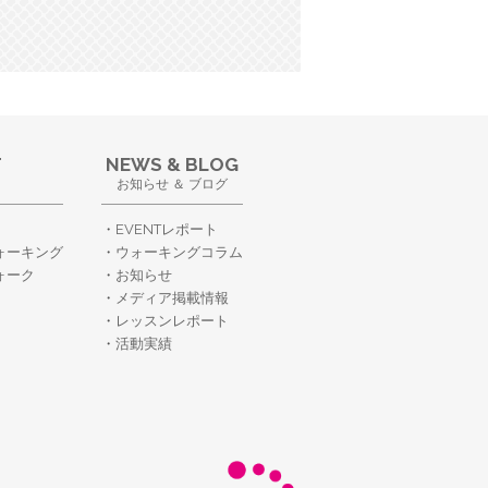
T
NEWS & BLOG
お知らせ ＆ ブログ
EVENTレポート
ォーキング
ウォーキングコラム
ォーク
お知らせ
メディア掲載情報
レッスンレポート
活動実績