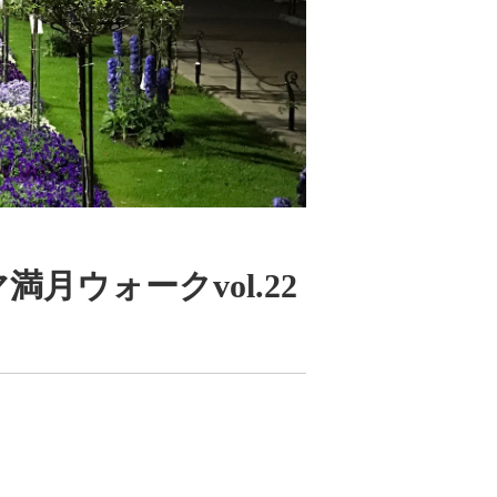
月ウォークvol.22
！