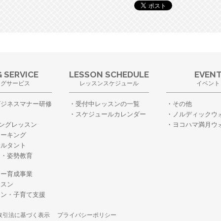
 SERVICE
LESSON SCHEDULE
EVEN
ングサービス
レッスンスケジュール
イベント
ビジネスマナー研修
受付中レッスンの一覧
その他
スケジュールカレンダー
ノルディックウ
ングレッスン
ヨコハマ満月ウ
ォーキング
サルタント
ー・姿勢教育
・
ター育成事業
ッスン
スン・子育て支援
取引法に基づく表示
プライバシーポリシー