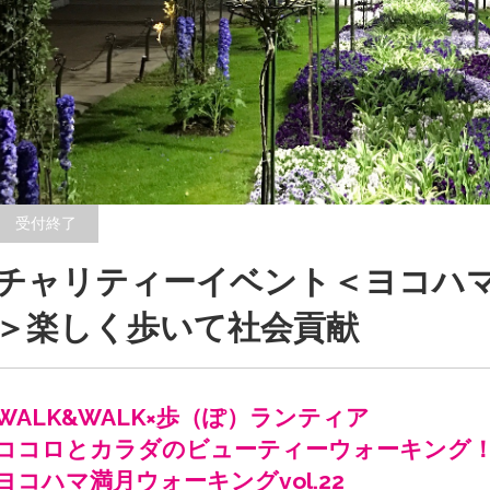
受付終了
チャリティーイベント＜ヨコハマ満
＞楽しく歩いて社会貢献
WALK&WALK×歩（ぽ）ランティア
ココロとカラダのビューティーウォーキング
ヨコハマ満月ウォーキングvol.22