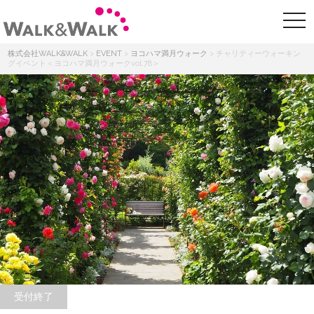
株式会社WALK&WALK
>
EVENT
>
ヨコハマ満月ウォーク
>
チャリティーウォーキン
グイベント＜ヨコハマ満月ウォークvol.78＞
受付終了