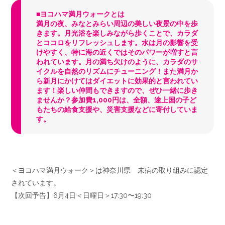
■ヨコハマ満月ウォークとは
満月の夜、みなとみらい周辺の美しい夜景の中を歩
きます。月光浴を楽しみながら歩くことで、カラダ
とココロをリフレッシュします。水は月の影響を受
けやすく、特に海の近くではそのパワーが増すと言
われています。月の満ち欠けのように、カラダのサ
イクルを自然のリズムにチューニング！また満月か
ら新月にかけてはダイエットに効果的と言われてい
ます！楽しい仲間もできますので、ぜひ一緒に歩き
ませんか？参加費1,000円は、全額、途上国の子ど
もたちの給食支援や、災害支援などに寄付していま
す。
＜ヨコハマ満月ウォーク＞は神奈川県 未病の取り組みに認定
されています。
【次回予告】6月4日＜日曜日＞17:30〜19:30