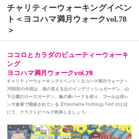
チャリティーウォーキングイベン
ト＜ヨコハマ満月ウォークvol.78
＞
ココロとカラダのビューティーウォーキ
ング
ヨコハマ満月ウォークvol.78
チャリティーウォーキングイベント＜ヨコハマ満月ウォーク＞
78回目の今回は、港の見える丘のイングリッシュガーデン、山
下公園のローズガーデン、象の鼻パークを巡り、ゴールは赤レ
ンガ倉庫で開催されている【Yokohama Frühlings Fest 2023】
にて、クラフトビールで乾杯しましょう♩